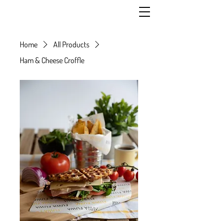
Home
All Products
Ham & Cheese Croffle